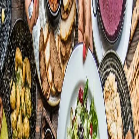
zbdrariI