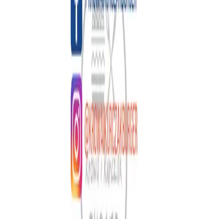
Rewal, Sikorskiego13