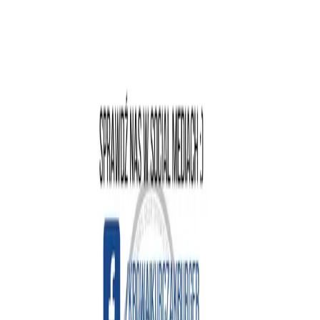
Deutsch
KROWA I KURCZAK BURGER